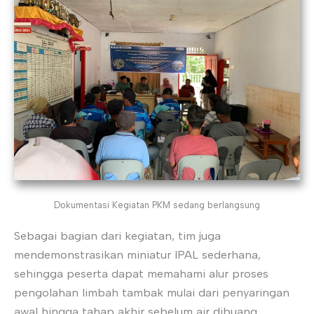
Dokumentasi Kegiatan PKM sedang berlangsung
Sebagai bagian dari kegiatan, tim juga
mendemonstrasikan miniatur IPAL sederhana,
sehingga peserta dapat memahami alur proses
pengolahan limbah tambak mulai dari penyaringan
awal hingga tahap akhir sebelum air dibuang