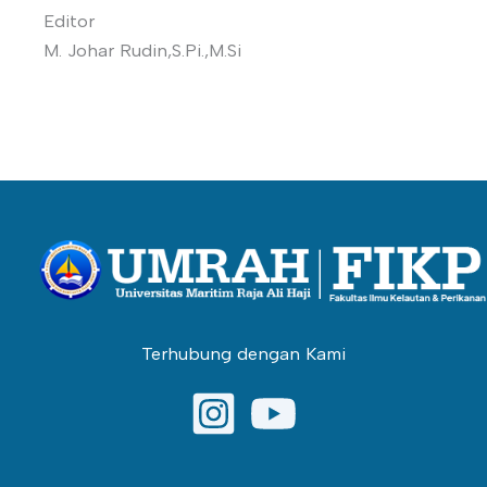
Editor
M. Johar Rudin,S.Pi.,M.Si
Terhubung dengan Kami